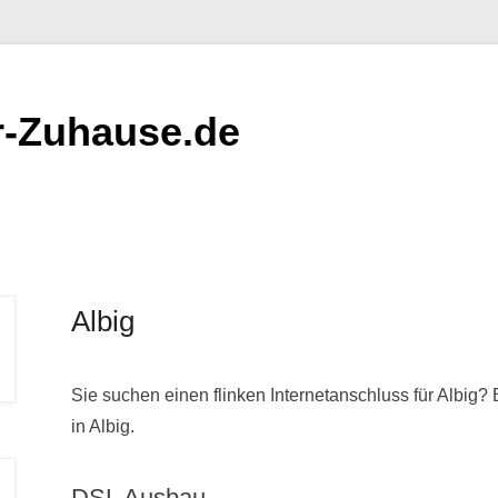
er-Zuhause.de
Albig
Sie suchen einen flinken Internetanschluss für Albig? 
in Albig.
DSL Ausbau