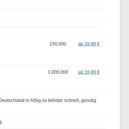
150.000
ab 19,99 €
1.000.000
ab 19,99 €
utschland in Albig so beliebt: schnell, günstig
k