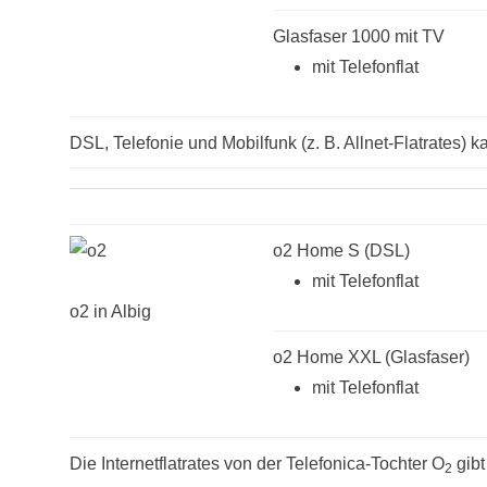
Glasfaser 1000 mit TV
mit Telefonflat
DSL, Telefonie und Mobilfunk (z. B. Allnet-Flatrates) ka
o2 Home S (DSL)
mit Telefonflat
o2 in Albig
o2 Home XXL (Glasfaser)
mit Telefonflat
Die Internetflatrates von der Telefonica-Tochter O
gibt
2