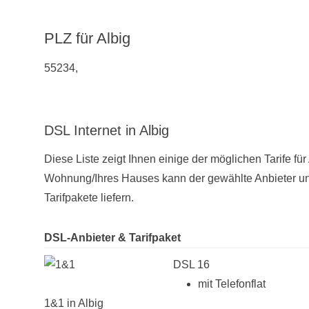
PLZ für Albig
55234,
DSL Internet in Albig
Diese Liste zeigt Ihnen einige der möglichen Tarife fü
Wohnung/Ihres Hauses kann der gewählte Anbieter unt
Tarifpakete liefern.
DSL-Anbieter & Tarifpaket
DSL 16
mit Telefonflat
1&1 in Albig