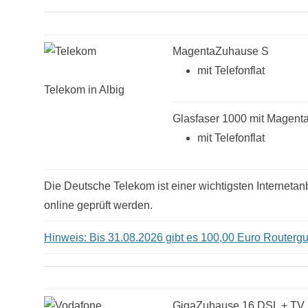
MagentaZuhause S
mit Telefonflat
Telekom in Albig
Glasfaser 1000 mit Magen
mit Telefonflat
Die Deutsche Telekom ist einer wichtigsten Internetanb
online geprüft werden.
Hinweis: Bis 31.08.2026 gibt es 100,00 Euro Routergut
GigaZuhause 16 DSL + TV