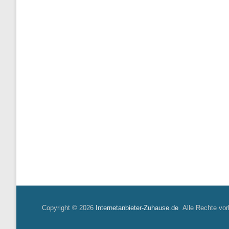
Copyright © 2026
Internetanbieter-Zuhause.de
Alle Rechte vor