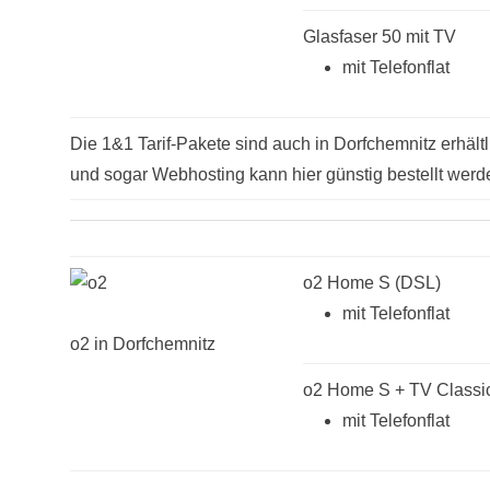
Glasfaser 50 mit TV
mit Telefonflat
Die 1&1 Tarif-Pakete sind auch in Dorfchemnitz erhältl
und sogar Webhosting kann hier günstig bestellt werd
o2 Home S (DSL)
mit Telefonflat
o2 in Dorfchemnitz
o2 Home S + TV Classic
mit Telefonflat