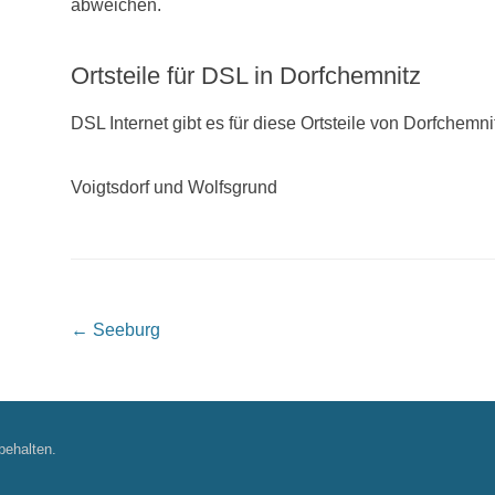
abweichen.
Ortsteile für DSL in Dorfchemnitz
DSL Internet gibt es für diese Ortsteile von Dorfchemni
Voigtsdorf und Wolfsgrund
Beitragsnavigation
←
Seeburg
behalten.