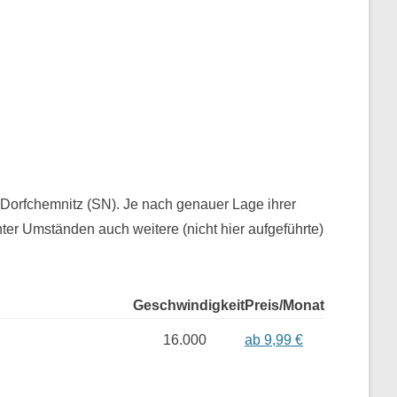
r Dorfchemnitz (SN). Je nach genauer Lage ihrer
er Umständen auch weitere (nicht hier aufgeführte)
Geschwindigkeit
Preis/Monat
16.000
ab 9,99 €