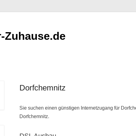
er-Zuhause.de
Dorfchemnitz
Sie suchen einen günstigen Internetzugang für Dorfch
Dorfchemnitz.
DSL Ausbau