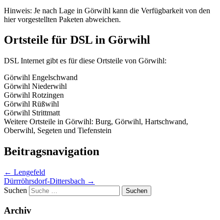
Hinweis: Je nach Lage in Görwihl kann die Verfügbarkeit von den
hier vorgestellten Paketen abweichen.
Ortsteile für DSL in Görwihl
DSL Internet gibt es für diese Ortsteile von Görwihl:
Görwihl Engelschwand
Görwihl Niederwihl
Görwihl Rotzingen
Görwihl Rüßwihl
Görwihl Strittmatt
Weitere Ortsteile in Görwihl: Burg, Görwihl, Hartschwand,
Oberwihl, Segeten und Tiefenstein
Beitragsnavigation
←
Lengefeld
Dürrröhrsdorf-Dittersbach
→
Suchen
Archiv