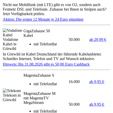
Nicht nur Mobilfunk (mit LTE) gibt es von O2, sondern auch
Festnetz DSL und Telefonie. Zuhause bei Ihnen in Stolpen auch?
Jetzt Verfügbarkeit prüfen.
Aktion: Die ersten 12 Monate je 24 Euro günstiger
GigaZuhause 50
Kabel
Vodafone
50.000
ab 29,99 €
Kabel in
mit Telefonflat
Görwihl
In Görwihl ist Kabel Deutschland der führende Kabelanbieter.
Schnelles Internet, Telefon und TV auf Wunsch inklusive.
Hinweis: Bis 31.08.2026 gibt es 50,00 Euro Cashback
MagentaZuhause S
16.000
ab 9,95 €
mit Telefonflat
MagentaZuhause M
Telekom in
mit MagentaTV
Görwihl
MegaStream
50.000
ab 9,95 €
mit Telefonflat