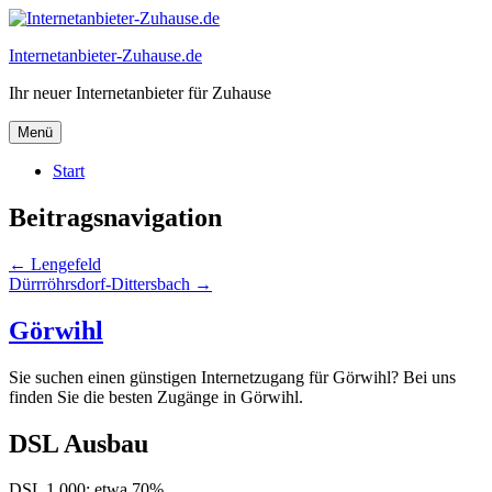
Internetanbieter-Zuhause.de
Ihr neuer Internetanbieter für Zuhause
Menü
Start
Beitragsnavigation
←
Lengefeld
Dürrröhrsdorf-Dittersbach
→
Görwihl
Sie suchen einen günstigen Internetzugang für Görwihl? Bei uns
finden Sie die besten Zugänge in Görwihl.
DSL Ausbau
DSL 1.000: etwa 70%