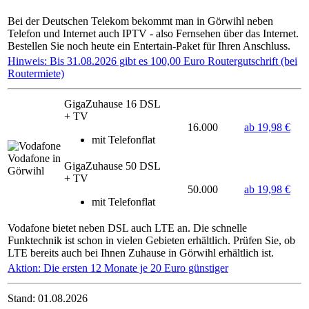
Bei der Deutschen Telekom bekommt man in Görwihl neben
Telefon und Internet auch IPTV - also Fernsehen über das Internet.
Bestellen Sie noch heute ein Entertain-Paket für Ihren Anschluss.
Hinweis: Bis 31.08.2026 gibt es 100,00 Euro Routergutschrift (bei
Routermiete)
GigaZuhause 16 DSL
+ TV
16.000
ab 19,98 €
mit Telefonflat
Vodafone in
GigaZuhause 50 DSL
Görwihl
+ TV
50.000
ab 19,98 €
mit Telefonflat
Vodafone bietet neben DSL auch LTE an. Die schnelle
Funktechnik ist schon in vielen Gebieten erhältlich. Prüfen Sie, ob
LTE bereits auch bei Ihnen Zuhause in Görwihl erhältlich ist.
Aktion: Die ersten 12 Monate je 20 Euro günstiger
Stand: 01.08.2026