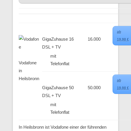
ab
GigaZuhause 16
16.000
19,98 €
DSL + TV
mit
Vodafone
Telefonflat
in
Heilsbronn
ab
GigaZuhause 50
50.000
19,98 €
DSL + TV
mit
Telefonflat
In Heilsbronn ist Vodafone einer der führenden