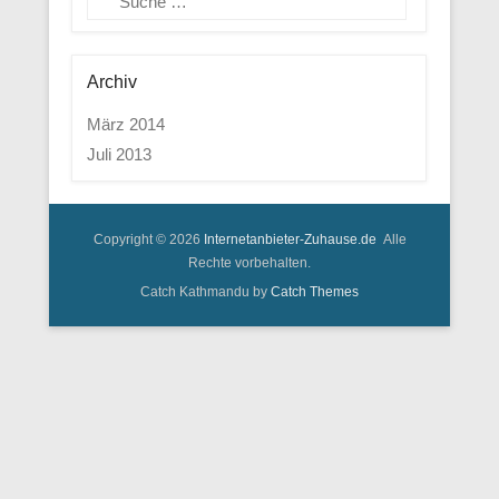
Archiv
März 2014
Juli 2013
Copyright © 2026
Internetanbieter-Zuhause.de
Alle
Rechte vorbehalten.
Catch Kathmandu by
Catch Themes