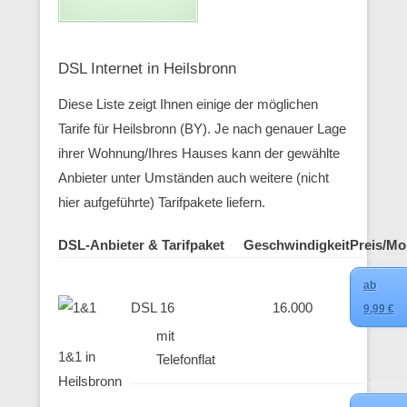
DSL Internet in Heilsbronn
Diese Liste zeigt Ihnen einige der möglichen
Tarife für Heilsbronn (BY). Je nach genauer Lage
ihrer Wohnung/Ihres Hauses kann der gewählte
Anbieter unter Umständen auch weitere (nicht
hier aufgeführte) Tarifpakete liefern.
DSL-Anbieter & Tarifpaket
Geschwindigkeit
Preis/Mo
ab
DSL 16
16.000
9,99 €
mit
1&1 in
Telefonflat
Heilsbronn