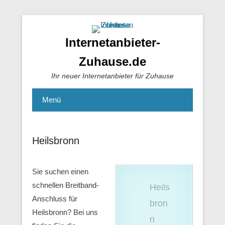
Internetanbieter-
Zuhause.de
Ihr neuer Internetanbieter für Zuhause
Menü
Heilsbronn
Sie suchen einen
schnellen Breitband-
Heils
Anschluss für
bron
Heilsbronn? Bei uns
n