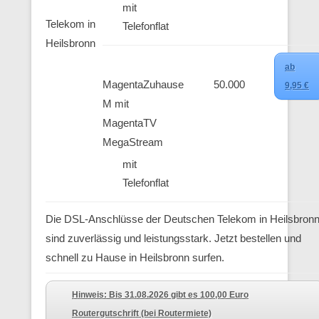
mit
Telekom in
Telefonflat
Heilsbronn
ab
MagentaZuhause
50.000
9,95 €
M mit
MagentaTV
MegaStream
mit
Telefonflat
Die DSL-Anschlüsse der Deutschen Telekom in Heilsbron
sind zuverlässig und leistungsstark. Jetzt bestellen und
schnell zu Hause in Heilsbronn surfen.
Hinweis: Bis 31.08.2026 gibt es 100,00 Euro
Routergutschrift (bei Routermiete)