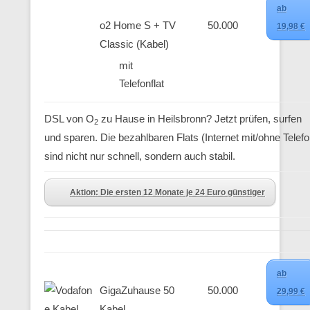
ab
o2 Home S + TV
50.000
19,98 €
Classic (Kabel)
mit
Telefonflat
DSL von O
zu Hause in Heilsbronn? Jetzt prüfen, surfen
2
und sparen. Die bezahlbaren Flats (Internet mit/ohne Telefo
sind nicht nur schnell, sondern auch stabil.
Aktion: Die ersten 12 Monate je 24 Euro günstiger
ab
GigaZuhause 50
50.000
29,99 €
Kabel