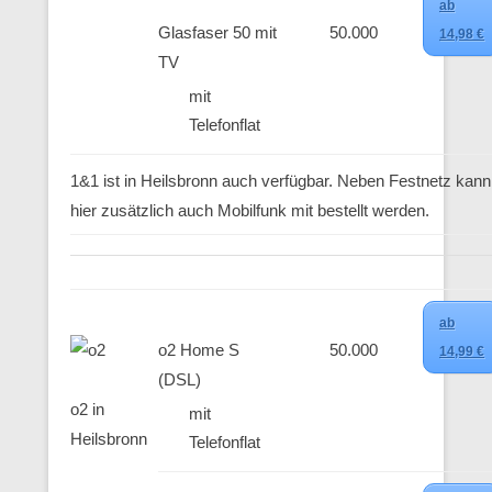
ab
Glasfaser 50 mit
50.000
14,98 €
TV
mit
Telefonflat
1&1 ist in Heilsbronn auch verfügbar. Neben Festnetz kann
hier zusätzlich auch Mobilfunk mit bestellt werden.
ab
o2 Home S
50.000
14,99 €
(DSL)
o2 in
mit
Heilsbronn
Telefonflat