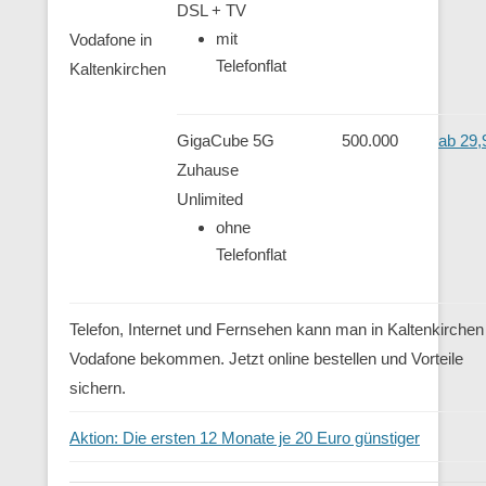
DSL + TV
mit
Vodafone in
Telefonflat
Kaltenkirchen
GigaCube 5G
500.000
ab 29,
Zuhause
Unlimited
ohne
Telefonflat
Telefon, Internet und Fernsehen kann man in Kaltenkirchen
Vodafone bekommen. Jetzt online bestellen und Vorteile
sichern.
Aktion: Die ersten 12 Monate je 20 Euro günstiger