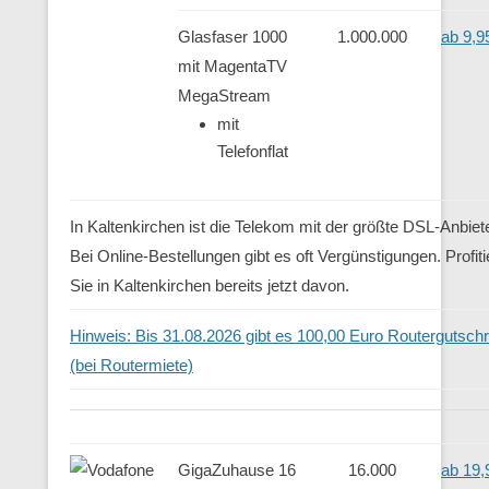
Glasfaser 1000
1.000.000
ab 9,9
mit MagentaTV
MegaStream
mit
Telefonflat
In Kaltenkirchen ist die Telekom mit der größte DSL-Anbiete
Bei Online-Bestellungen gibt es oft Vergünstigungen. Profit
Sie in Kaltenkirchen bereits jetzt davon.
Hinweis: Bis 31.08.2026 gibt es 100,00 Euro Routergutschri
(bei Routermiete)
GigaZuhause 16
16.000
ab 19,