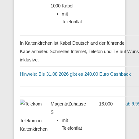
1000 Kabel
mit
Telefonflat
In Kaltenkirchen ist Kabel Deutschland der führende
Kabelanbieter. Schnelles Internet, Telefon und TV auf Wun
inklusive.
Hinweis: Bis 31.08.2026 gibt es 240,00 Euro Cashback
MagentaZuhause
16.000
ab 9,9
S
mit
Telekom in
Telefonflat
Kaltenkirchen