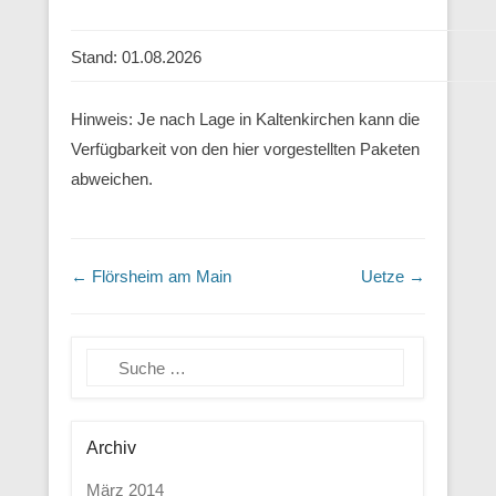
Stand: 01.08.2026
Hinweis: Je nach Lage in Kaltenkirchen kann die
Verfügbarkeit von den hier vorgestellten Paketen
abweichen.
Beitragsnavigation
←
Flörsheim am Main
Uetze
→
Suchen
Archiv
März 2014