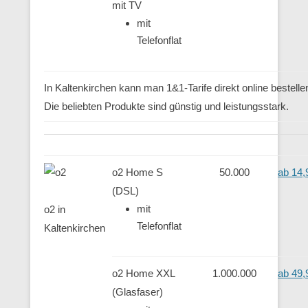
mit TV
mit
Telefonflat
In Kaltenkirchen kann man 1&1-Tarife direkt online bestelle
Die beliebten Produkte sind günstig und leistungsstark.
o2 Home S
50.000
ab 14,
(DSL)
mit
o2 in
Telefonflat
Kaltenkirchen
o2 Home XXL
1.000.000
ab 49,
(Glasfaser)