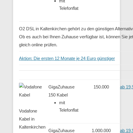
mit
Telefonflat
O2 DSL in Kaltenkirchen gehört zu den günstigen Alternati
Ob es auch bei Ihnen Zuhause verfügbar ist, können Sie jet
gleich online prüfen.
Aktion: Die ersten 12 Monate je 24 Euro günstiger
GigaZuhause
150.000
ab 19,
150 Kabel
mit
Telefonflat
Vodafone
Kabel in
Kaltenkirchen
GigaZuhause
1.000.000
ab 19,