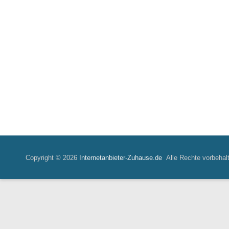
Copyright © 2026
Internetanbieter-Zuhause.de
Alle Rechte vorbehal