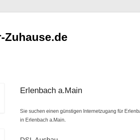
er-Zuhause.de
Erlenbach a.Main
Sie suchen einen günstigen Internetzugang für Erlen
in Erlenbach a.Main.
DSL Ausbau