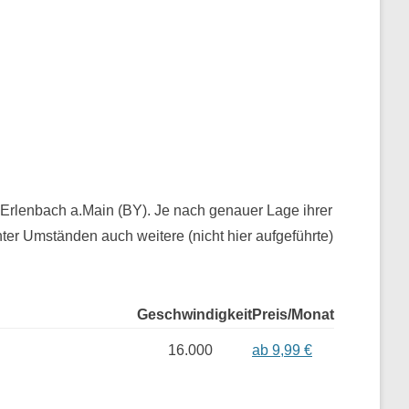
ür Erlenbach a.Main (BY). Je nach genauer Lage ihrer
er Umständen auch weitere (nicht hier aufgeführte)
Geschwindigkeit
Preis/Monat
16.000
ab 9,99 €