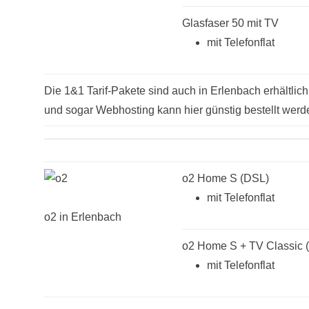
Glasfaser 50 mit TV
mit Telefonflat
Die 1&1 Tarif-Pakete sind auch in Erlenbach erhältlich
und sogar Webhosting kann hier günstig bestellt werd
o2 Home S (DSL)
mit Telefonflat
o2 in Erlenbach
o2 Home S + TV Classic 
mit Telefonflat