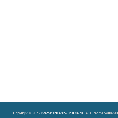
Copyright © 2026
Internetanbieter-Zuhause.de
Alle Rechte vorbehal